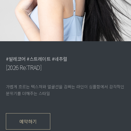
#발레코어 #스트레이트 #네추럴
[2026 Re:TRAD]
가볍게 흐르는 텍스쳐와 얼굴선을 감싸는 라인이 심플함에서 감각적인
분위기를 더해주는 스타일
예약하기