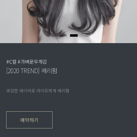
#C컬 #가벼운무게감
[2020 TREND] 메리펌
과감한 레이어로 라이트하게 메리펌
예약하기