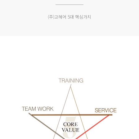
(주)고헤어 5대 핵심가치